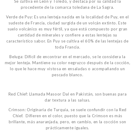
Se cultiva en León y Toledo, y destaca por su calidad la
procedente de la comarca toledana de La Sagra.
Verde de Puy: Es una lenteja nacida en la localidad de Puy, en el
sudeste de Francia, ciudad surgida de un volcán extinto. Este
suelo volcánico es muy fértil, ya que está compuesto por gran
cantidad de minerales y confiere a estas lentejas su
característico sabor. En Puy se cultiva el 60% de las lentejas de
toda Francia.
Beluga: Difícil de encontrar en el mercado, se le considera la
mejor lenteja. Mantiene su color negruzco después de la cocción,
lo que le hace muy vistosa en ensaladas o acompañando un
pescado blanco.
Red Chief: Llamada Masoor Dal en Pakistán, son buenas para
dar textura a las salsas.
Crimson: Originaria de Turquía, se suele confundir con la Red
Chief. Difieren en el color, puesto que la Crimson es más
brillante, más anaranjada, pero, en cambio, en la cocción son
prácticamente iguales.