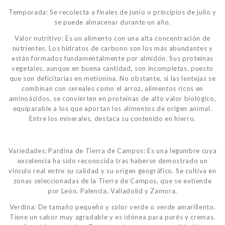
Temporada: Se recolecta a finales de junio o principios de julio y
se puede almacenar durante un año.
Valor nutritivo: Es un alimento con una alta concentración de
nutrientes. Los hidratos de carbono son los más abundantes y
están formados fundamentalmente por almidón. Sus proteínas
vegetales, aunque en buena cantidad, son incompletas, puesto
que son deficitarias en metionina. No obstante, si las lentejas se
combinan con cereales como el arroz, alimentos ricos en
aminoácidos, se convierten en proteínas de alto valor biológico,
equiparable a los que aportan los alimentos de origen animal.
Entre los minerales, destaca su contenido en hierro.
Variedades: Pardina de Tierra de Campos: Es una legumbre cuya
excelencia ha sido reconocida tras haberse demostrado un
vínculo real entre su calidad y su origen geográfico. Se cultiva en
zonas seleccionadas de la Tierra de Campos, que se extiende
por León, Palencia, Valladolid y Zamora.
Verdina: De tamaño pequeño y color verde o verde amarillento.
Tiene un sabor muy agradable y es idónea para purés y cremas.